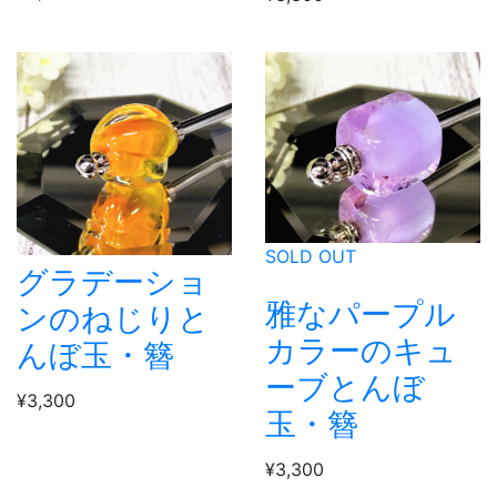
SOLD OUT
グラデーショ
雅なパープル
ンのねじりと
カラーのキュ
んぼ玉・簪
ーブとんぼ
¥3,300
玉・簪
¥3,300