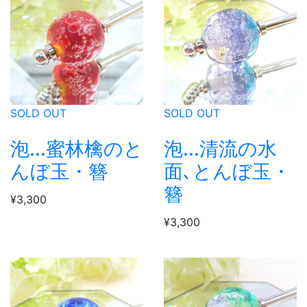
SOLD OUT
SOLD OUT
泡...蜜林檎のと
泡...清流の水
んぼ玉・簪
面､とんぼ玉・
簪
¥3,300
¥3,300