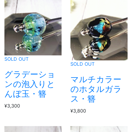
SOLD OUT
SOLD OUT
グラデーショ
マルチカラー
ンの泡入りと
のホタルガラ
んぼ玉・簪
ス・簪
¥3,300
¥3,800