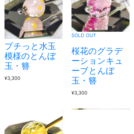
SOLD OUT
プチっと水玉
桜花のグラデ
模様のとんぼ
ーションキュ
玉・簪
ーブとんぼ
¥3,300
玉・簪
¥3,300