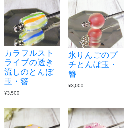
カラフルスト
氷りんごのプ
ライプの透き
チとんぼ玉・
流しのとんぼ
簪
玉・簪
¥3,000
¥3,500