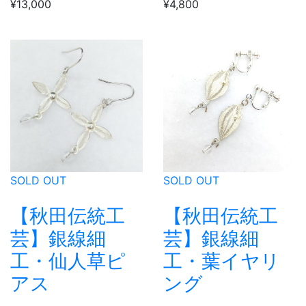
¥13,000
¥4,800
SOLD OUT
SOLD OUT
【秋田伝統工
【秋田伝統工
芸】銀線細
芸】銀線細
工・仙人草ピ
工・葉イヤリ
アス
ング