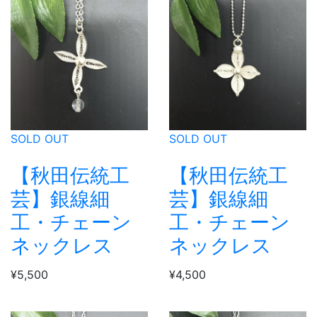
SOLD OUT
SOLD OUT
【秋田伝統工
【秋田伝統工
芸】銀線細
芸】銀線細
工・チェーン
工・チェーン
ネックレス
ネックレス
¥5,500
¥4,500