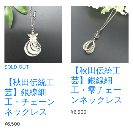
SOLD OUT
【秋田伝統工
芸】銀線細
【秋田伝統工
工・雫チェー
芸】銀線細
ンネックレス
工・チェーン
ネックレス
¥6,500
¥6,500