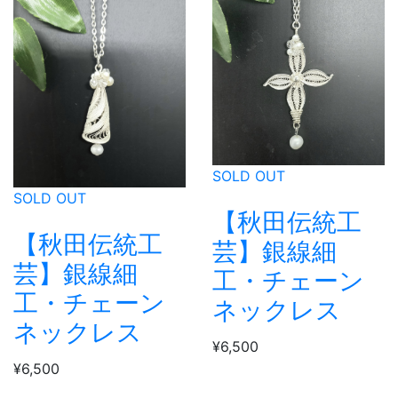
SOLD OUT
SOLD OUT
【秋田伝統工
【秋田伝統工
芸】銀線細
芸】銀線細
工・チェーン
工・チェーン
ネックレス
ネックレス
¥6,500
¥6,500