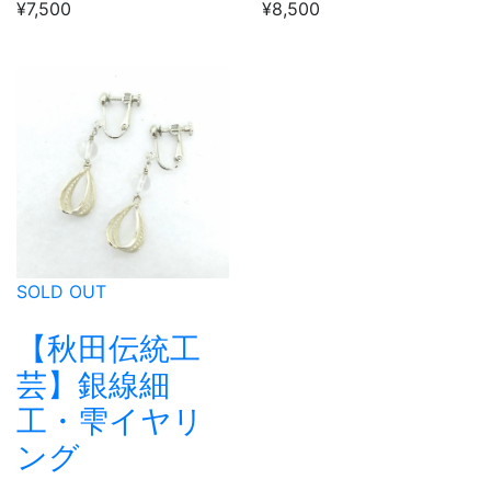
¥7,500
¥8,500
SOLD OUT
【秋田伝統工
芸】銀線細
工・雫イヤリ
ング