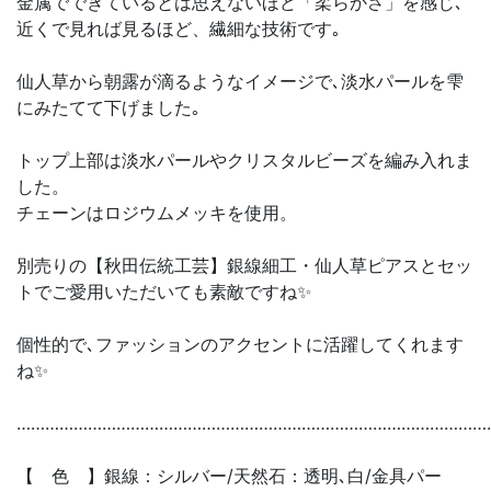
金属でできているとは思えないほど「柔らかさ」を感じ､
近くで見れば見るほど、繊細な技術です｡
仙人草から朝露が滴るようなイメージで､淡水パールを雫
にみたてて下げました｡
トップ上部は淡水パールやクリスタルビーズを編み入れま
した。
チェーンはロジウムメッキを使用。
別売りの【秋田伝統工芸】銀線細工・仙人草ピアスとセッ
トでご愛用いただいても素敵ですね✨
個性的で､ファッションのアクセントに活躍してくれます
ね✨
………………………………………………………………………………………
【 色 】銀線：シルバー/天然石：透明､白/金具パー