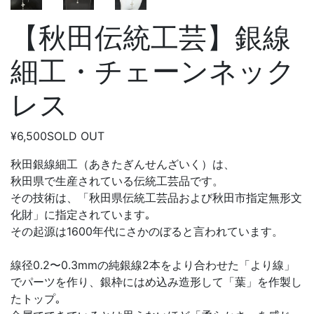
【秋田伝統工芸】銀線
細工・チェーンネック
レス
¥6,500
SOLD OUT
秋田銀線細工（あきたぎんせんざいく）は、
秋田県で生産されている伝統工芸品です。
その技術は、「秋田県伝統工芸品および秋田市指定無形文
化財」に指定されています｡
その起源は1600年代にさかのぼると言われています。
線径0.2〜0.3mmの純銀線2本をより合わせた「より線」
でパーツを作り、銀枠にはめ込み造形して「葉」を作製し
たトップ｡