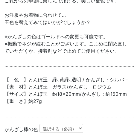
これからの季節に楽しんで頂ける、美しい配色です。
お洋服やお着物に合わせて…
玉色を替えてみてはいかがでしょうか？
※かんざしの色はゴールドへの変更も可能です。
※振動でネジが緩むことがございます。こまめに閉め直し
ていただくか、接着剤などで止めてご使用ください。
………………………………………………………………………………………
【 色 】とんぼ玉：緑､黄緑､透明 / かんざし：シルバ－
【素 材】とんぼ玉：ガラス/かんざし：ロジウム
【サイズ】とんぼ玉：約18×20mm/かんざし：約150mm
【重 さ】約27g
………………………………………………………………………………………
かんざし棒の色