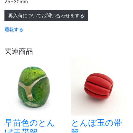
25~30mm
再入荷についてお問い合わせをする
通報する
関連商品
早苗色のとん
とんぼ玉の帯
ぼ玉帯留
留