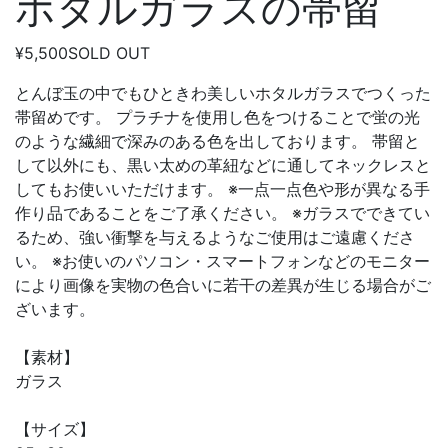
ホタルガラスの帯留
¥5,500
SOLD OUT
とんぼ玉の中でもひときわ美しいホタルガラスでつくった
帯留めです。 プラチナを使用し色をつけることで蛍の光
のような繊細で深みのある色を出しております。 帯留と
して以外にも、黒い太めの革紐などに通してネックレスと
してもお使いいただけます。 ※一点一点色や形が異なる手
作り品であることをご了承ください。 ※ガラスでできてい
るため、強い衝撃を与えるようなご使用はご遠慮くださ
い。 ※お使いのパソコン・スマートフォンなどのモニター
により画像を実物の色合いに若干の差異が生じる場合がご
ざいます。
【素材】
ガラス
【サイズ】