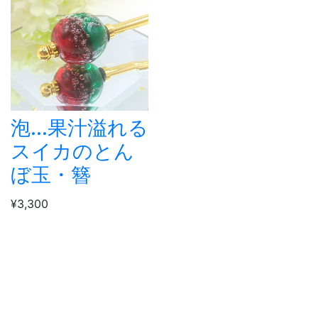
泡...果汁溢れる
スイカのとん
ぼ玉・簪
¥3,300