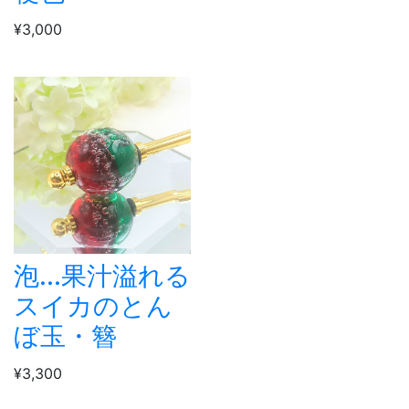
¥3,000
泡...果汁溢れる
スイカのとん
ぼ玉・簪
¥3,300