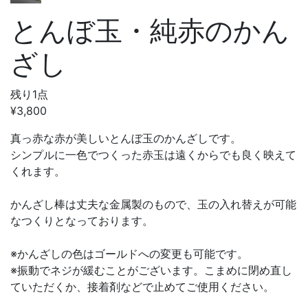
とんぼ玉・純赤のかん
ざし
残り1点
¥3,800
真っ赤な赤が美しいとんぼ玉のかんざしです。
シンプルに一色でつくった赤玉は遠くからでも良く映えて
くれます。
かんざし棒は丈夫な金属製のもので、玉の入れ替えが可能
なつくりとなっております。
※かんざしの色はゴールドへの変更も可能です。
※振動でネジが緩むことがございます。こまめに閉め直し
ていただくか、接着剤などで止めてご使用ください。