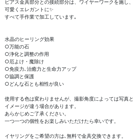
ピアス金具部分との接続部分は、ワイヤーワークを施し、
可愛くエレガントに✨
すべて手作業で加工しています｡
水晶のヒーリング効果
○万能の石
○浄化と調整の作用
○厄よけ・魔除け
○免疫力､治癒力と生命力アップ
○協調と保護
○どんな石とも相性が良い
使用する色は変わりませんが、撮影角度によっては写真と
イメージが違う場合があります。
あらかじめご了承ください。
一つ一つの個性をお楽しみいただけたら幸いです。
イヤリングをご希望の方は､無料で金具交換できます。