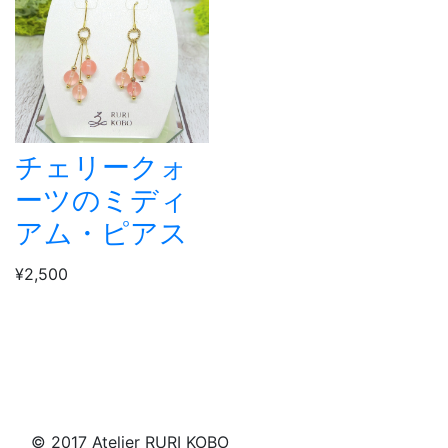
チェリークォ
ーツのミディ
アム・ピアス
¥2,500
© 2017 Atelier RURI KOBO