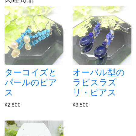
ターコイズと
オーバル型の
パールのピア
ラピスラズ
ス
リ・ピアス
¥2,800
¥3,500