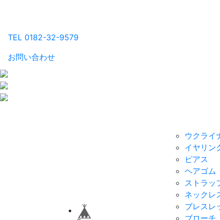
るり工房
TEL 0182-32-9579
お問い合わせ
商品一覧Home
カテゴリ別
ウクライ
イヤリン
ピアス
ヘアゴム
ストラッ
ネックレ
ブレスレ
ブローチ