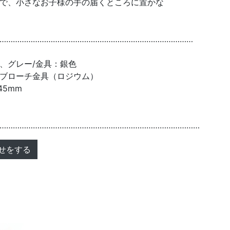
で、小さなお子様の手の届くところに置かな
……………………………………………………………………………
、グレー/金具：銀色
ブローチ金具（ロジウム）
45mm
………………………………………………………………………………
せをする