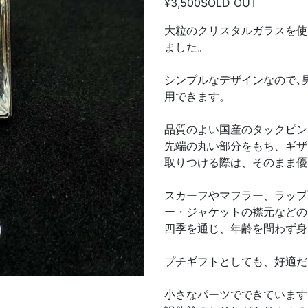
¥3,500
SOLD OUT
大粒のクリスタルガラスを使
ました。
シンプルなデザインなので､
用できます。
品質のよい国産のタックピン
先端の丸い部分をもち、ギザ
取りつける際は、そのまま優
スカーフやマフラー、ラップ
ー・ジャケットの襟元などの
四季を通じ、年齢を問わず身
プチギフトとしても、好適だ
小さなパーツでできています