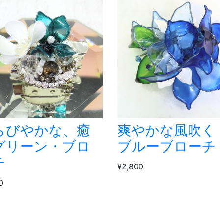
らびやかな、癒
爽やかな風吹く
グリーン・ブロ
ブルーブローチ
チ
¥2,800
0