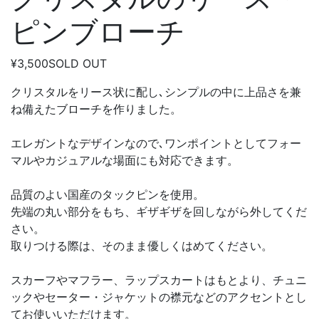
ピンブローチ
¥3,500
SOLD OUT
クリスタルをリース状に配し､シンプルの中に上品さを兼
ね備えたブローチを作りました。
エレガントなデザインなので､ワンポイントとしてフォー
マルやカジュアルな場面にも対応できます。
品質のよい国産のタックピンを使用。
先端の丸い部分をもち、ギザギザを回しながら外してくだ
さい。
取りつける際は、そのまま優しくはめてください。
スカーフやマフラー、ラップスカートはもとより、チュニ
ックやセーター・ジャケットの襟元などのアクセントとし
てお使いいただけます。