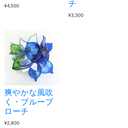
チ
¥4,500
¥3,300
爽やかな風吹
く・ブルーブ
ローチ
¥2,800