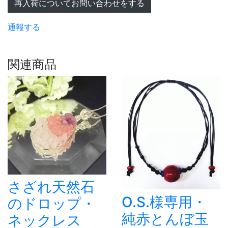
再入荷についてお問い合わせをする
通報する
関連商品
さざれ天然石
O.S.様専用・
のドロップ・
純赤とんぼ玉
ネックレス