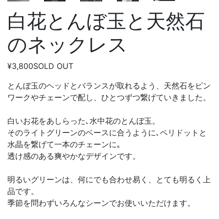
白花とんぼ玉と天然石
のネックレス
¥3,800
SOLD OUT
とんぼ玉のヘッドとバランスが取れるよう、天然石をピン
ワークやチェーンで配し、ひとつずつ繋げていきました。
白いお花をあしらった､水中花のとんぼ玉。
そのライトグリーンのベースに合うように､ペリドットと
水晶を繋げて一本のチェーンに｡
透け感のある爽やかなデザインです。
明るいグリーンは、何にでも合わせ易く、とても明るく上
品です。
季節を問わずいろんなシーンでお使いいただけます。