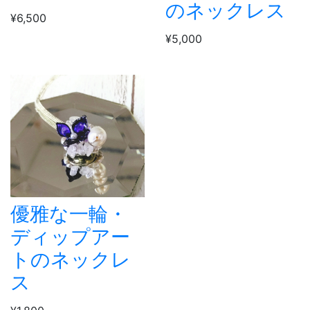
のネックレス
¥6,500
¥5,000
優雅な一輪・
ディップアー
トのネックレ
ス