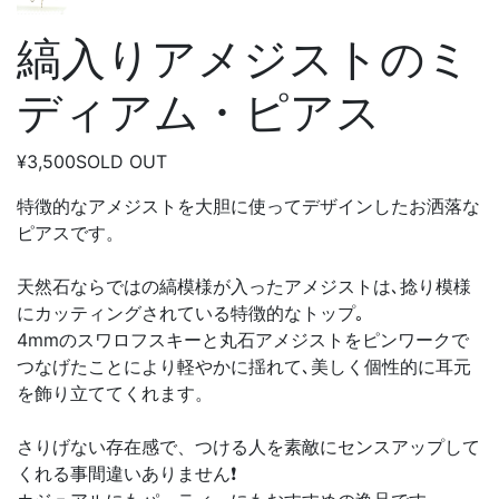
縞入りアメジストのミ
ディアム・ピアス
¥3,500
SOLD OUT
特徴的なアメジストを大胆に使ってデザインしたお洒落な
ピアスです。
天然石ならではの縞模様が入ったアメジストは､捻り模様
にカッティングされている特徴的なトップ｡
4mmのスワロフスキーと丸石アメジストをピンワークで
つなげたことにより軽やかに揺れて､美しく個性的に耳元
を飾り立ててくれます。
さりげない存在感で、つける人を素敵にセンスアップして
くれる事間違いありません❗