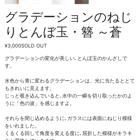
グラデーションのねじ
りとんぼ玉・簪 ～蒼
¥3,000
SOLD OUT
グラデーションの変化が美しい､とんぼ玉のかんざしで
す。
水色から青に変わるグラデーションは、光に当たるととて
もきれいに見えます。
じっと覗き込んでいると､水中の一瞬を切り取ったかのよ
うに「色の波」を感じますよ。
それらを閉じ込めるように､ガラスには表面にねじり模様
をいれました。
くるくる回して角度を変える度に､屈折した模様がキラキ