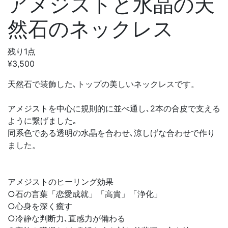
アメジストと水晶の天
然石のネックレス
残り1点
¥3,500
天然石で装飾した､トップの美しいネックレスです。
アメジストを中心に規則的に並べ通し､2本の合皮で支える
ように繋げました｡
同系色である透明の水晶を合わせ､涼しげな合わせで作り
ました。
アメジストのヒーリング効果
○石の言葉「恋愛成就」「高貴」「浄化」
○心身を深く癒す
○冷静な判断力､直感力が備わる