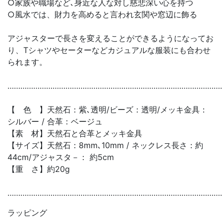
○家族や職場など､身近な人な対し慈悲深い心を持つ
○風水では、財力を高めると言われ玄関や窓辺に飾る
アジャスターで長さを変えることができるようになってお
り、Tシャツやセーターなどカジュアルな服装にも合わせ
られます。
………………………………………………………………………………………
【 色 】天然石：紫､透明/ビーズ：透明/メッキ金具：
シルバー / 合革：ベージュ
【素 材】天然石と合革とメッキ金具
【サイズ】天然石：8mm､10mm / ネックレス長さ：約
44cm/アジャスタ－： 約5cm
【重 さ】約20g
………………………………………………………………………………………
ラッピング