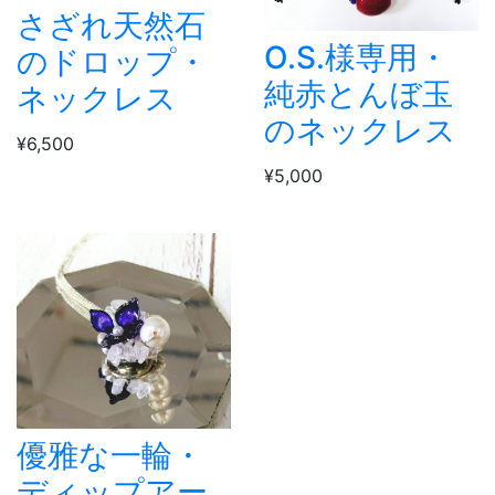
さざれ天然石
O.S.様専用・
のドロップ・
純赤とんぼ玉
ネックレス
のネックレス
¥6,500
¥5,000
優雅な一輪・
ディップアー