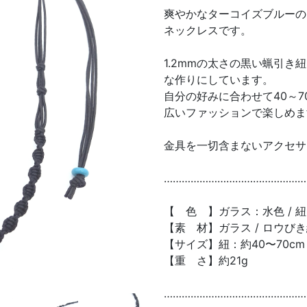
爽やかなターコイズブルーの
ネックレスです。
1.2mmの太さの黒い蝋引
な作りにしています。
自分の好みに合わせて40～
広いファッションで楽しめま
金具を一切含まないアクセサ
…………………………………………
【 色 】ガラス：水色 / 紐 
【素 材】ガラス / ロウび
【サイズ】紐：約40〜70cm 
【重 さ】約21g
…………………………………………