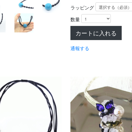
ラッピング
数量
カートに入れる
通報する