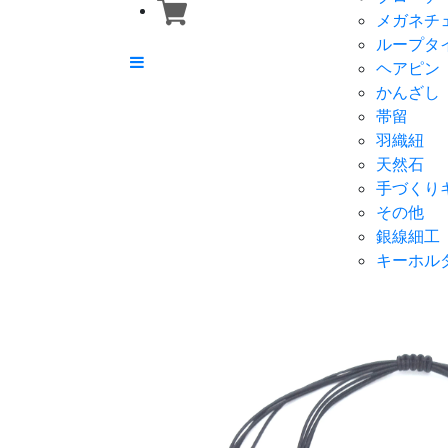
メガネチ
ループタ
ヘアピン
かんざし
帯留
羽織紐
天然石
手づくり
その他
銀線細工
キーホル