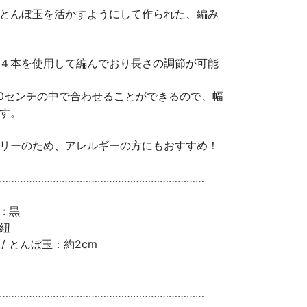
とんぼ玉を活かすようにして作られた、編み
き紐４本を使用して編んでおり長さの調節が可能
70センチの中で合わせることができるので、幅
す。
リーのため、アレルギーの方にもおすすめ！
……………………………………………………………
: 黒
き紐
/ とんぼ玉：約2cm
……………………………………………………………