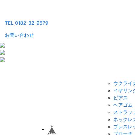
るり工房
TEL 0182-32-9579
お問い合わせ
商品一覧Home
カテゴリ別
ウクライ
イヤリン
ピアス
ヘアゴム
ストラッ
ネックレ
ブレスレ
ブローチ