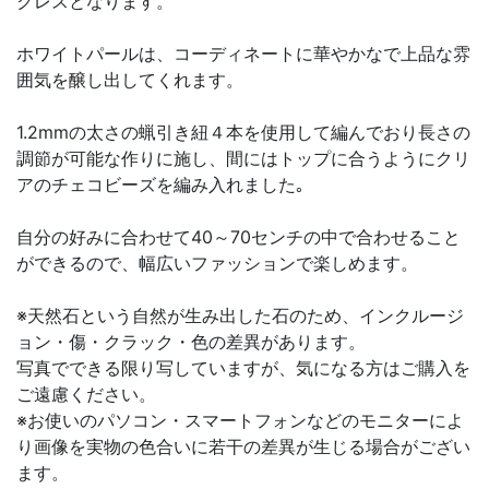
クレスとなります。
ホワイトパールは、コーディネートに華やかなで上品な雰
囲気を醸し出してくれます。
1.2mmの太さの蝋引き紐４本を使用して編んでおり長さの
調節が可能な作りに施し、間にはトップに合うようにクリ
アのチェコビーズを編み入れました｡
自分の好みに合わせて40～70センチの中で合わせること
ができるので、幅広いファッションで楽しめます。
※天然石という自然が生み出した石のため、インクルージ
ョン・傷・クラック・色の差異があります。
写真でできる限り写していますが、気になる方はご購入を
ご遠慮ください。
※お使いのパソコン・スマートフォンなどのモニターによ
り画像を実物の色合いに若干の差異が生じる場合がござい
ます。