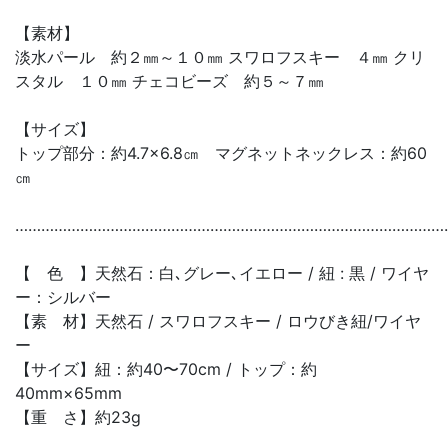
【素材】
淡水パール 約２㎜～１０㎜ スワロフスキー ４㎜ クリ
スタル １０㎜ チェコビーズ 約５～７㎜
【サイズ】
トップ部分：約4.7×6.8㎝ マグネットネックレス：約60
㎝
………………………………………………………………………………………
【 色 】天然石：白､グレー､イエロー / 紐 : 黒 / ワイヤ
ー：シルバー
【素 材】天然石 / スワロフスキー / ロウびき紐/ワイヤ
ー
【サイズ】紐：約40〜70cm / トップ：約
40mm×65mm
【重 さ】約23g