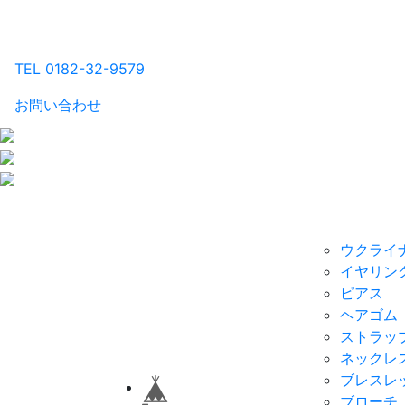
るり工房
TEL 0182-32-9579
お問い合わせ
商品一覧Home
カテゴリ別
ウクライ
イヤリン
ピアス
ヘアゴム
ストラッ
ネックレ
ブレスレ
ブローチ