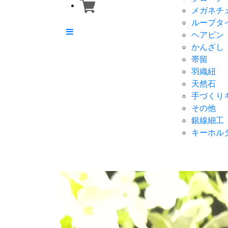
メガネチ
ループタ
ヘアピン
かんざし
帯留
羽織紐
天然石
手づくり
その他
銀線細工
キーホル