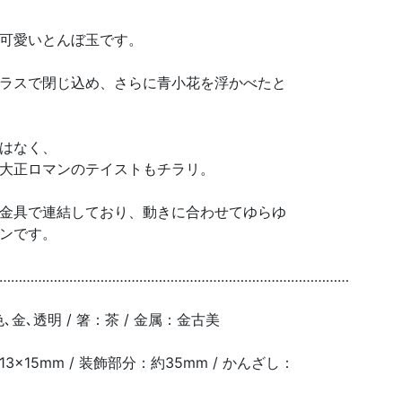
可愛いとんぼ玉です。
ラスで閉じ込め、さらに青小花を浮かべたと
はなく、
大正ロマンのテイストもチラリ。
金具で連結しており、動きに合わせてゆらゆ
ンです。
………………………………………………………………………………
､金､透明 / 箸：茶 / 金属：金古美
×15mm / 装飾部分：約35mm / かんざし：