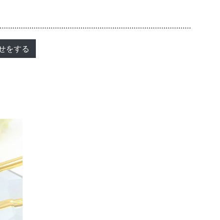
………………………………………………………………………………
せをする