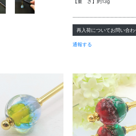
【重 さ】約13g
…………………………………………
再入荷についてお問い合わ
通報する