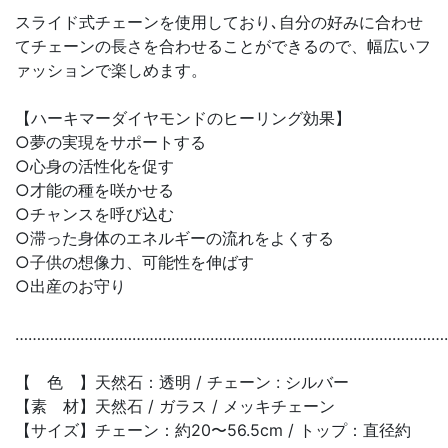
スライド式チェーンを使用しており､自分の好みに合わせ
てチェーンの長さを合わせることができるので、幅広いフ
ァッションで楽しめます。
【ハーキマーダイヤモンドのヒーリング効果】
○夢の実現をサポートする
○心身の活性化を促す
○才能の種を咲かせる
○チャンスを呼び込む
○滞った身体のエネルギーの流れをよくする
○子供の想像力、可能性を伸ばす
○出産のお守り
………………………………………………………………………………………
【 色 】天然石：透明 / チェーン : シルバー
【素 材】天然石 / ガラス / メッキチェーン
【サイズ】チェーン：約20〜56.5cm / トップ：直径約