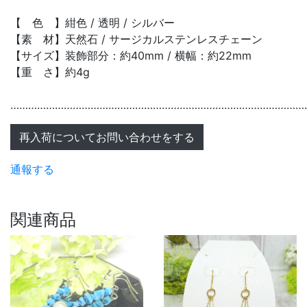
【 色 】紺色 / 透明 / シルバー
【素 材】天然石 / サージカルステンレスチェーン
【サイズ】装飾部分：約40mm / 横幅：約22mm
【重 さ】約4g
………………………………………………………………………………………
再入荷についてお問い合わせをする
通報する
関連商品