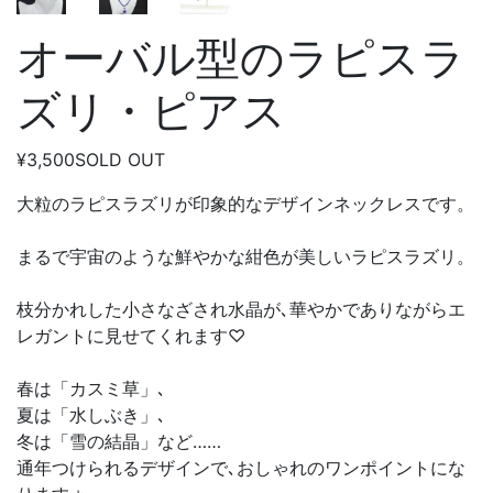
オーバル型のラピスラ
ズリ・ピアス
¥3,500
SOLD OUT
大粒のラピスラズリが印象的なデザインネックレスです。
まるで宇宙のような鮮やかな紺色が美しいラピスラズリ。
枝分かれした小さなざされ水晶が､華やかでありながらエ
レガントに見せてくれます♡
春は「カスミ草」､
夏は「水しぶき」､
冬は「雪の結晶」など……
通年つけられるデザインで､おしゃれのワンポイントにな