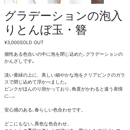
グラデーションの泡入
りとんぼ玉・簪
¥3,000
SOLD OUT
個性ある色合いの中に泡を閉じ込めた､グラデーションの
かんざしです｡
淡い黄緑の上に、美しい細やかな泡をクリアピンクのガラ
スで閉じ込めて浮かべました｡
ピンクがほんのり掛かっており､角度がかわると違う表情
に…｡
安心感のある､春らしい色合わせです。
どこにもない､異色な色合わせ。