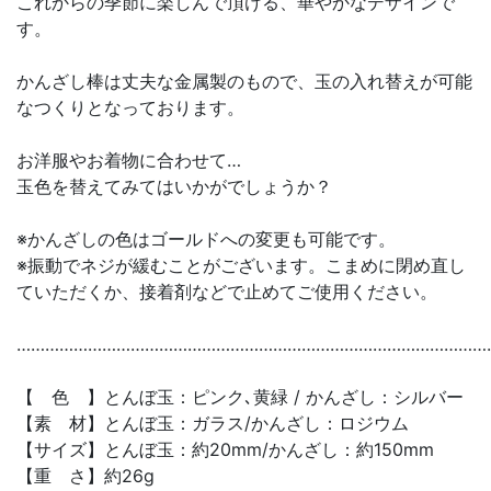
これからの季節に楽しんで頂ける、華やかなデザインで
す。
かんざし棒は丈夫な金属製のもので、玉の入れ替えが可能
なつくりとなっております。
お洋服やお着物に合わせて…
玉色を替えてみてはいかがでしょうか？
※かんざしの色はゴールドへの変更も可能です。
※振動でネジが緩むことがございます。こまめに閉め直し
ていただくか、接着剤などで止めてご使用ください。
………………………………………………………………………………………
【 色 】とんぼ玉：ピンク､黄緑 / かんざし：シルバー
【素 材】とんぼ玉：ガラス/かんざし：ロジウム
【サイズ】とんぼ玉：約20mm/かんざし：約150mm
【重 さ】約26g