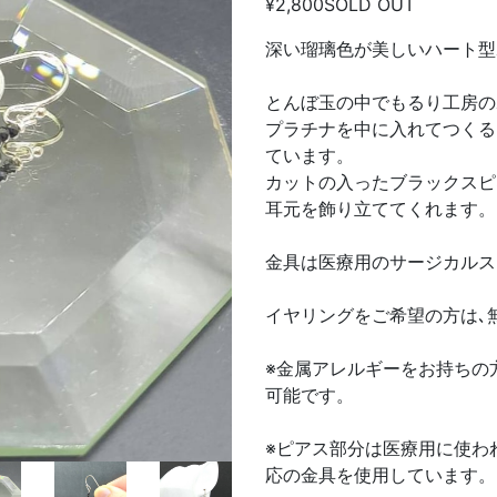
¥2,800
SOLD OUT
深い瑠璃色が美しいハート型
とんぼ玉の中でもるり工房の
プラチナを中に入れてつくる
ています。
カットの入ったブラックスピ
耳元を飾り立ててくれます。
金具は医療用のサージカルス
イヤリングをご希望の方は､
※金属アレルギーをお持ちの
可能です。
※ピアス部分は医療用に使わ
応の金具を使用しています。