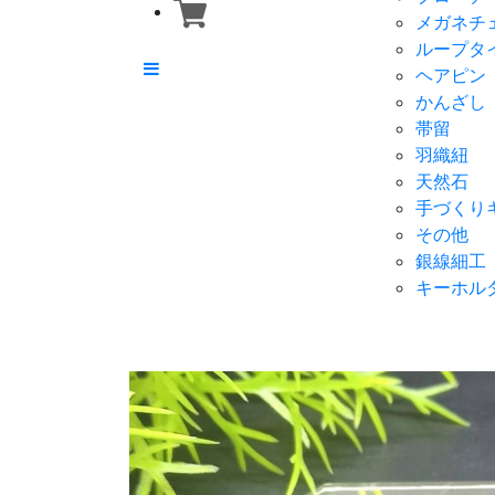
メガネチ
ループタ
ヘアピン
かんざし
帯留
羽織紐
天然石
手づくり
その他
銀線細工
キーホル