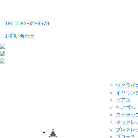
るり工房
TEL 0182-32-9579
お問い合わせ
商品一覧Home
カテゴリ別
ウクライ
イヤリン
ピアス
ヘアゴム
ストラッ
ネックレ
ブレスレ
ブローチ