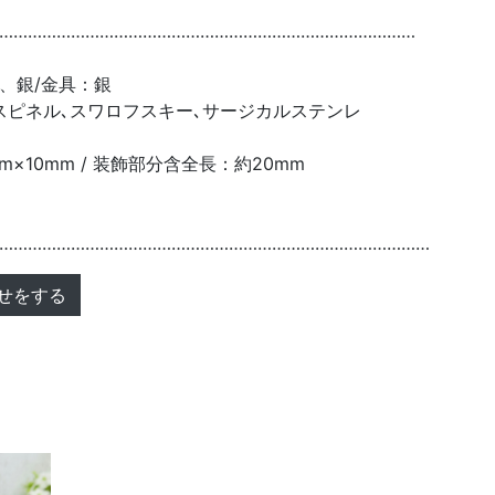
……………………………………………………………………………
、銀/金具：銀
スピネル､スワロフスキー､サージカルステンレ
×10mm / 装飾部分含全長：約20mm
………………………………………………………………………………
せをする