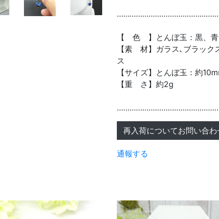
…………………………………………
【 色 】とんぼ玉：黒、青
【素 材】ガラス､ブラック
ス
【サイズ】とんぼ玉：約10mm
【重 さ】約2g
…………………………………………
再入荷についてお問い合わ
通報する