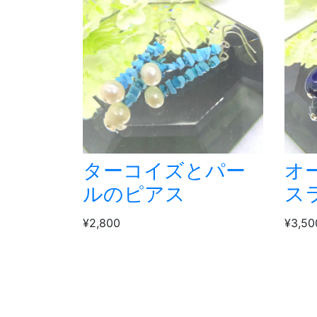
ターコイズとパー
オ
ルのピアス
ス
¥2,800
¥3,50